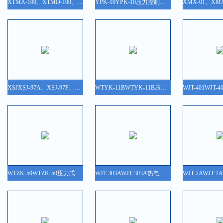
XTMA-100、XTMD-100、XTMF-100智能数字显示调节仪
YPK-10YPK-10压力控制器/压力开关
XSJXSJ-97A、XSJ-97F、XSJ-97H智能流量积算仪
WTYK-11BWTYK-11B压力式温度控制器/温度开关
WTZK-50WTZK-50压力式温度控制器/温度开关
WJT-303AWJT-303A热电阻校验装置