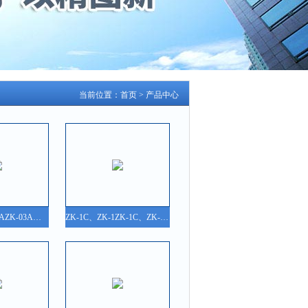
当前位置：
首页
>
产品中心
ZK-03A、ZK-3AZK-03A、ZK-3A 可控硅电压调整器
ZK-1C、ZK-1ZK-1C、ZK-1 可控硅电压调整器