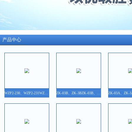
产品中心
WZP2-230、WZP2-231WZP2-230、WZP2-231装配式热电阻
ZK-03B、ZK-3BZK-03B、ZK-3B 可控硅电压调整器