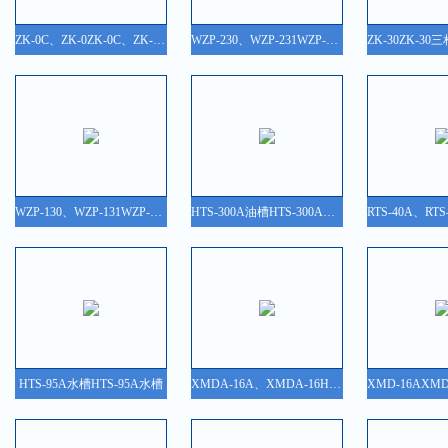
ZK-0C、ZK-0ZK-0C、ZK-0可控硅电压调整器
WZP-230、WZP-231WZP-130、WZP-131、WZP-230、WZP-231装配式热电阻
WZP-130、WZP-131WZP-130、WZP-131、WZP-230、WZP-231装配式热电阻
HTS-300A油槽HTS-300A油槽
HTS-95A水槽HTS-95A水槽
XMDA-16A、XMDA-16HXMDA-16A、XMDA-16H、XMDA-16F 智能数字巡检仪