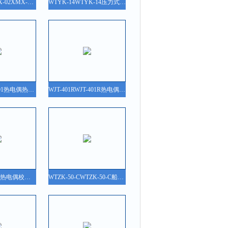
XMX-01、XMX-02XMX-01、XMX-02袖珍温度数字显示仪
WTYK-14WTYK-14压力式温度控制器/温度开关
WJT-401WJT-401热电偶热电阻自动检定装置
WJT-401RWJT-401R热电偶自动检定装置
WJT-2AWJT-2A热电偶校验装置
WTZK-50-CWTZK-50-C船用压力式温度控制器/温度开关