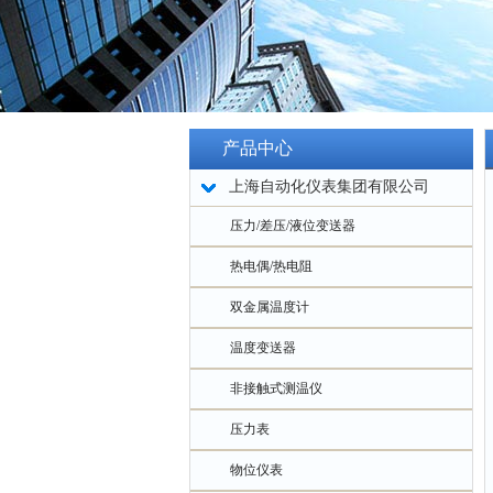
产品中心
上海自动化仪表集团有限公司
压力/差压/液位变送器
热电偶/热电阻
双金属温度计
温度变送器
非接触式测温仪
压力表
物位仪表