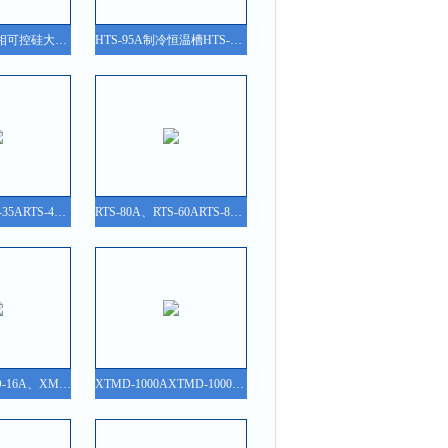
ZK-30ZK-30三相可控硅大功率电压调整器
HTS-95A制冷恒温槽HTS-95A制冷恒温槽
RTS-40A、RTS-35ARTS-40A、RTS-35A制冷恒温槽
RTS-80A、RTS-60ARTS-80A、RTS-60A制冷恒温槽
XMD-16AXMD-16A、XMD-16H、XMD-16F智能数字巡检仪
XTMD-1000AXTMD-1000A、XTMF-1000A 智能数字显示调节仪