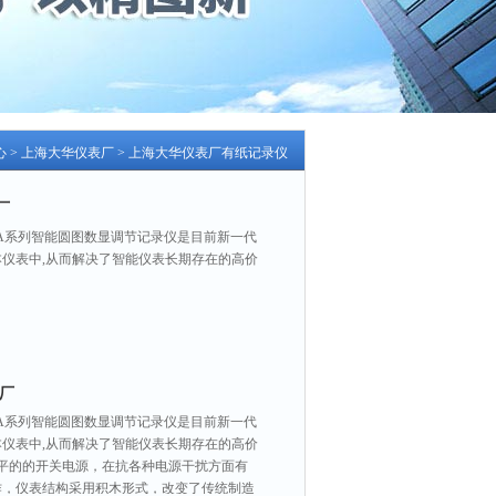
心
>
上海大华仪表厂
>
上海大华仪表厂有纸记录仪
厂
XJGA系列智能圆图数显调节记录仪是目前新一代
仪表中,从而解决了智能仪表长期存在的高价
表厂
XJGA系列智能圆图数显调节记录仪是目前新一代
仪表中,从而解决了智能仪表长期存在的高价
平的的开关电源，在抗各种电源干扰方面有
作，仪表结构采用积木形式，改变了传统制造