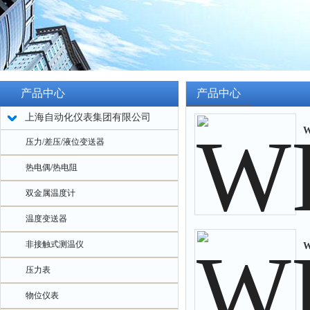
产品中心
产品中心
上海自动化仪表集团有限公司
W
压力/差压/液位变送器
热电偶/热电阻
双金属温度计
温度变送器
非接触式测温仪
压力表
物位仪表