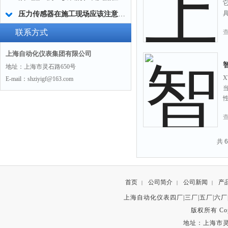
压力传感器在施工现场应该注意的几个方面
联系方式
上海自动化仪表集团有限公司
地址：上海市灵石路650号
E-mail：shziyigf@163.com
共 
首页
公司简介
公司新闻
产
|
|
|
上海自动化仪表四厂|三厂|五厂|六厂
版权所有 Copyr
地址：上海市灵石路