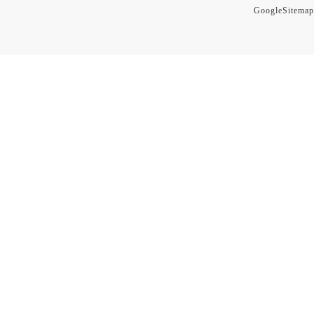
GoogleSitemap