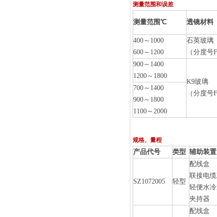
测量范围和误差
测量范围℃
透镜材料
400～1000
石英玻璃
600～1200
（分度号F
900～1400
1200～1800
K9玻璃
700～1400
（分度号F
900～1800
1100～2000
规格、量程
产品代号
类型
辅助装置
配线盒
联接电缆
SZ1072005
轻型
轻便水冷
夹持器
配线盒