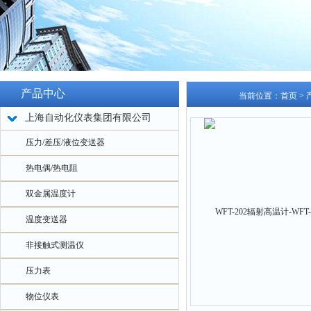
产品中心
当前位置：
首页
>
上海自动化仪表集团有限公司
压力/差压/液位变送器
热电偶/热电阻
双金属温度计
温度变送器
非接触式测温仪
压力表
物位仪表