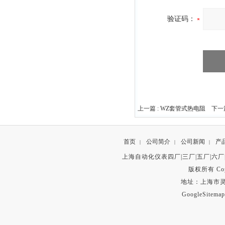
验证码：
上一篇 :
WZ套管式热电阻
下一篇
首页
公司简介
公司新闻
产
|
|
|
上海自动化仪表四厂|三厂|五厂|六厂
版权所有 Copyr
地址：上海市灵石路
GoogleSitemap