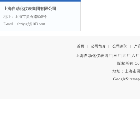
上海自动化仪表集团有限公司
地址：上海市灵石路650号
E-mail：shziyigf@163.com
首页
公司简介
公司新闻
产
|
|
|
上海自动化仪表四厂|三厂|五厂|六厂
版权所有 Copyr
地址：上海市灵石路
GoogleSitemap