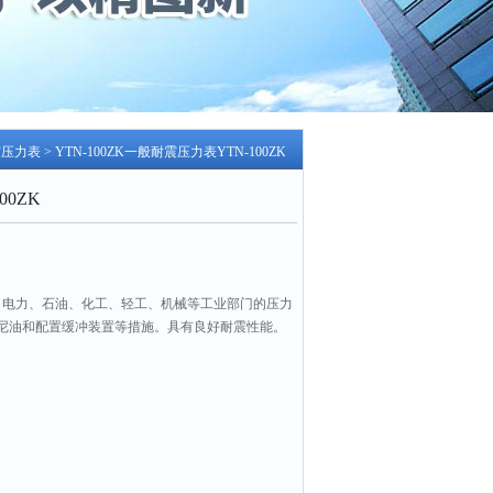
震压力表
> YTN-100ZK一般耐震压力表YTN-100ZK
00ZK
于治金、电力、石油、化工、轻工、机械等工业部门的压力
尼油和配置缓冲装置等措施。具有良好耐震性能。
冲变化或压力冲击和在生产工艺中经常突然卸荷的
所。