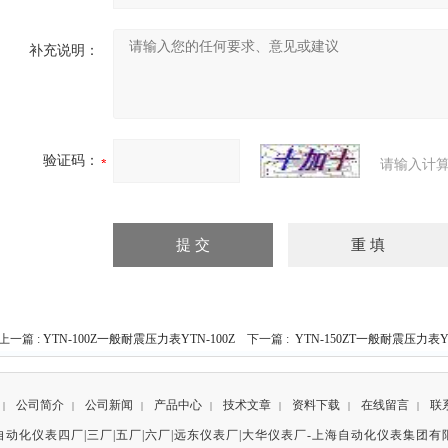
补充说明：
验证码：
请输入计算
上一篇 :
YTN-100Z一般耐震压力表YTN-100Z
下一篇 :
YTN-150ZT一般耐震压力表YT
公司简介
公司新闻
产品中心
技术文章
资料下载
在线留言
联
|
|
|
|
|
|
|
自动化仪表四厂|三厂|五厂|六厂|远东仪表厂|大华仪表厂-
上海自动化仪表集团有