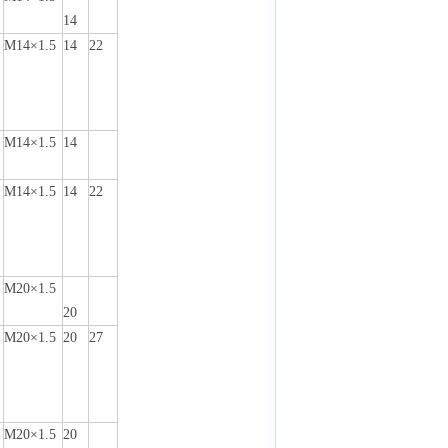
14
M14×1
.
5
14
22
M14×1
.
5
14
M14×1
.
5
14
22
M20×1
.
5
20
M20×1
.
5
20
27
M20×1
.
5
20