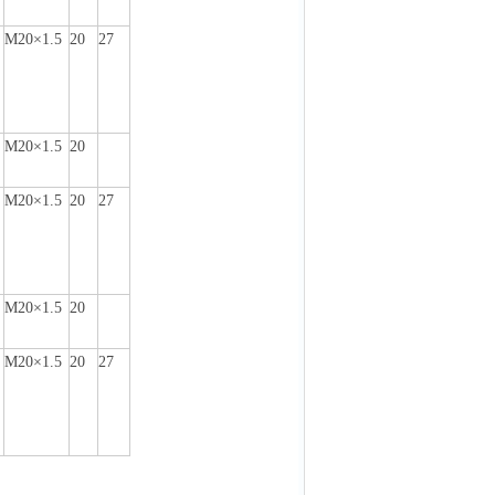
M20×1
.
5
20
27
M20×1
.
5
20
M20×1
.
5
20
27
M20×1
.
5
20
M20×1
.
5
20
27