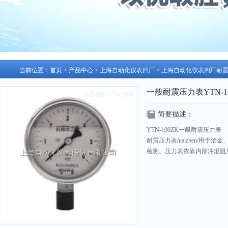
当前位置：
首页
>
产品中心
>
上海自动化仪表四厂
>
上海自动化仪表四厂耐
一般耐震压力表YTN-1
简要描述：
YTN-100ZK一般耐震压力表
耐震压力表/naizhen/用
检测。压力表依靠内部冲灌阻
适用于被测只的压力有强烈脉
场合，以及环境震动较大的场