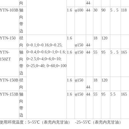
向
44
YTN-103B
轴
1.6
φ100
44
30
90
5．5
118
向
带
边
YTN-150
径
1.6
18
120
向
0~0.1;0~0.16;0~0.25;
φ150
44
0~0.4;0~0.6;0~1;0~1.6;
YTN-
轴
1.6
φ150
44
55
95
5．5
165
0~2.5;0~4;0~6;0~10;
150ZT
向
0~25;0~40; 0~60;0~100
带
边
YTN-150B
径
1.6
φ150
18
120
向
44
YTN-153B
轴
1.6
φ150
44
55
95
5 5
165
向
带
边
使
用环境温度：5~55
℃
（表壳内充甘油）
-25~55
℃
（表壳内充甘油）