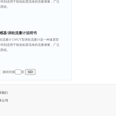
，特别适用于较低粘度流体的流量测量，广泛
制系统。
传感器/涡轮流量计说明书
/涡轮流量计 LWGY型涡轮流量计是一种速度型
，特别适用于较低粘度流体的流量测量，广泛
制系统。
跳转到第
页
系我们
限公司