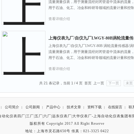
流量测量仪表，用于测量流经封闭管道中流体的流量
用于石油、化工、冶金和科研等领域的流量计量和控
查看详细介绍
上海仪表九厂/自仪九厂LWGY-80B涡轮流量
上海仪表九厂/自仪九厂LWGY-80B 涡轮流量传感器
流量测量仪表，用于测量流经封闭管道中流体的流量
用于石油、化工、冶金和科研等领域的流量计量和控
查看详细介绍
共 21 条记录，当前 1 / 4 页 首页 上一页
下一页
末页
公司简介
公司新闻
产品中心
技术文章
资料下载
在线留言
联
|
|
|
|
|
|
|
自动化仪表四厂|三厂|五厂|六厂|远东仪表厂|大华仪表厂-
上海自动化仪表集团有
版权所有 Copyright 2017 All Right Reserve
地址：上海市灵石路650号 传真：021-3325 0422