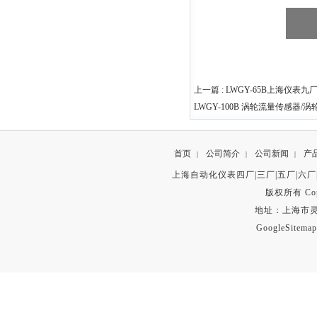
上一篇 :
LWGY-65B上海仪表九
LWGY-100B 涡轮流量传感器/
首页
公司简介
公司新闻
产
|
|
|
上海自动化仪表四厂|三厂|五厂|六厂
版权所有 Copyr
地址：上海市灵石路
GoogleSitemap