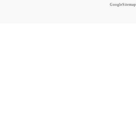
GoogleSitemap