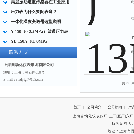
高温振动速度传感器在工业应用中的注意事项
压力表为什么要配表弯？
一体化温度变送器选型说明
Y-150（0-2.5MPa）普通压力表
YB-150A -0.1-0MPa
联系方式
上海自动化仪表集团有限公司
地址：上海市灵石路650号
E-mail：shziyigf@163.com
共 33
首页
公司简介
公司新闻
产
|
|
|
上海自动化仪表四厂|三厂|五厂|六厂
版权所有 Copyr
地址：上海市灵石路