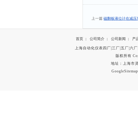
上一篇
磁翻板液位计在减压
首页
公司简介
公司新闻
产
|
|
|
上海自动化仪表四厂|三厂|五厂|六厂
版权所有 Copyr
地址：上海市灵石路
GoogleSitemap