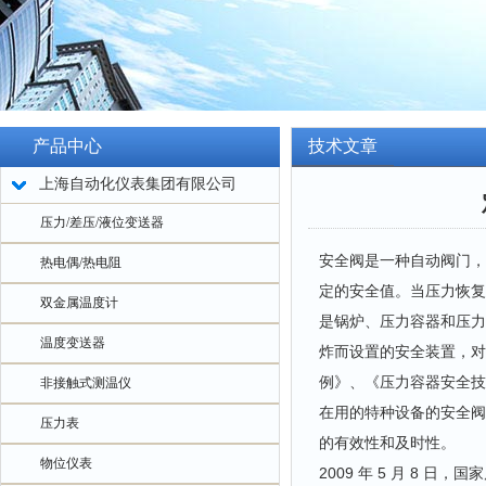
产品中心
技术文章
上海自动化仪表集团有限公司
压力/差压/液位变送器
安全阀是一种自动阀门，
热电偶/热电阻
定的安全值。当压力恢复
双金属温度计
是锅炉、压力容器和压力
温度变送器
炸而设置的安全装置，对
例》、《压力容器安全技
非接触式测温仪
在用的特种设备的安全阀
压力表
的有效性和及时性。
物位仪表
2009 年 5 月 8