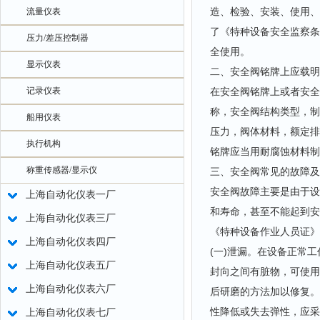
造、检验、安装、使用、
流量仪表
了《特种设备安全监察条
压力/差压控制器
全使用。
显示仪表
二、安全阀铭牌上应载明
记录仪表
在安全阀铭牌上或者安全
称，安全阀结构类型，制
船用仪表
压力，阀体材料，额定排
执行机构
铭牌应当用耐腐蚀材料制
称重传感器/显示仪
三、安全阀常见的故障及
安全阀故障主要是由于设
上海自动化仪表一厂
和寿命，甚至不能起到安
上海自动化仪表三厂
《特种设备作业人员证》
上海自动化仪表四厂
(一)泄漏。在设备正常
上海自动化仪表五厂
封向之间有脏物，可使用
上海自动化仪表六厂
后研磨的方法加以修复。
性降低或失去弹性，应采
上海自动化仪表七厂