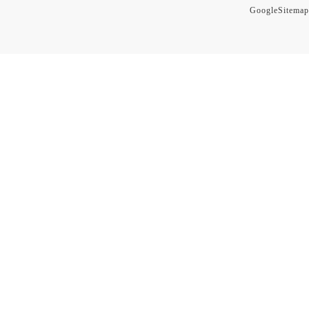
GoogleSitemap