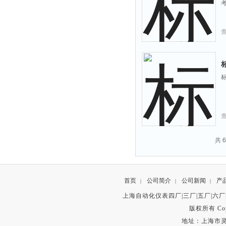
考
标
共 
首页
公司简介
公司新闻
产
|
|
|
上海自动化仪表四厂|三厂|五厂|六厂
版权所有 Copyr
地址：上海市灵石路