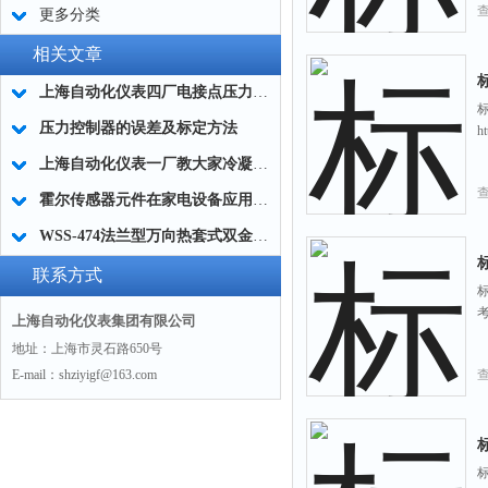
更多分类
相关文章
上海自动化仪表四厂电接点压力表结构原理与接线
标
压力控制器的误差及标定方法
h
上海自动化仪表一厂教大家冷凝器的故障排除方法
霍尔传感器元件在家电设备应用中的优势
WSS-474法兰型万向热套式双金属选型说明
联系方式
标
考
上海自动化仪表集团有限公司
地址：上海市灵石路650号
E-mail：shziyigf@163.com
标