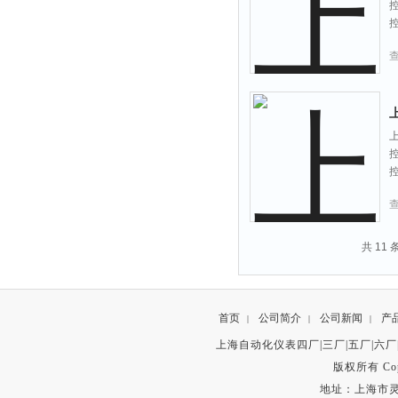
共 11
首页
公司简介
公司新闻
产
|
|
|
上海自动化仪表四厂|三厂|五厂|六厂
版权所有 Copyr
地址：上海市灵石路