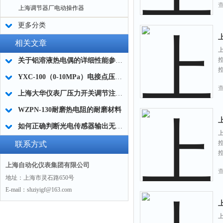
上海调节器厂电动操作器
更多分类
相关文章
关于铝溶液热电偶的详细性能参数介绍
YXC-100（0-10MPa）电接点压力表接线图与外形尺寸图
上海大华仪表厂压力开关调节注意事项
WZPN-130耐磨热电阻的耐磨材料
如何正确判断光电传感器输出无信号
上
联系方式
上海自动化仪表集团有限公司
地址：上海市灵石路650号
E-mail：shziyigf@163.com
上