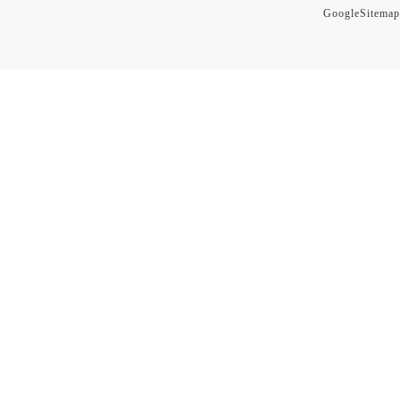
GoogleSitemap