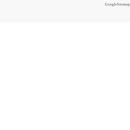
GoogleSitemap