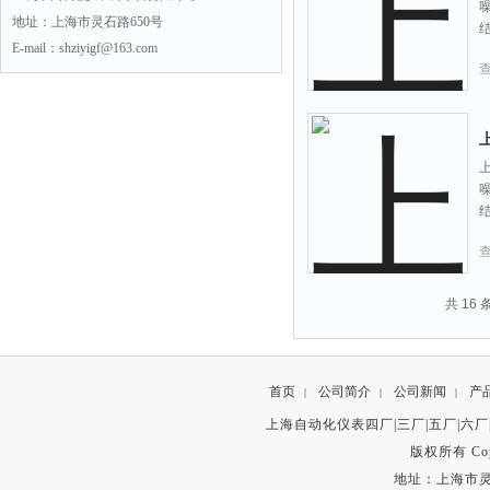
地址：上海市灵石路650号
E-mail：shziyigf@163.com
共 16
首页
公司简介
公司新闻
产
|
|
|
上海自动化仪表四厂|三厂|五厂|六厂
版权所有 Copyr
地址：上海市灵石路