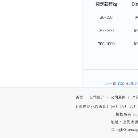
额定载荷
kg
D(
20-150
200-500
M
700-1000
M
上一篇
1151 A
首页
公司简介
公司新闻
产
|
|
|
上海自动化仪表四厂|三厂|五厂|六厂
版权所有 Copyr
地址：上海市灵石路
GoogleSitemap