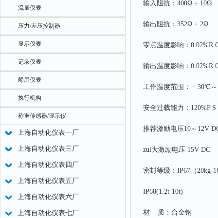
输入阻抗：400Ω ± 10Ω
流量仪表
输出阻抗：352Ω ± 2Ω
压力/差压控制器
显示仪表
零点温度影响：0.02%R.O
记录仪表
输出温度影响：0.02
船用仪表
工作温度范围：﹣30℃～
执行机构
安全过载能力：120%F.S
称重传感器/显示仪
推荐激励电压10～12V D
上海自动化仪表一厂
上海自动化仪表三厂
zui大激励电压 15V DC
上海自动化仪表四厂
密封等级：IP67（20kg-1
上海自动化仪表五厂
IP68(1.2t-10t)
上海自动化仪表六厂
材 质：合金钢
上海自动化仪表七厂