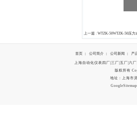
上一篇 :
WTZK-50WTZK-50
首页
公司简介
公司新闻
产
|
|
|
上海自动化仪表四厂|三厂|五厂|六厂
版权所有 Copyr
地址：上海市灵石路
GoogleSitemap