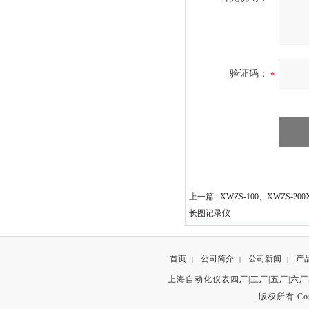
验证码：
上一篇 :
XWZS-100、XWZS-20
长图记录仪
首页
公司简介
公司新闻
产
|
|
|
上海自动化仪表四厂|三厂|五厂|六厂
版权所有 Copyr