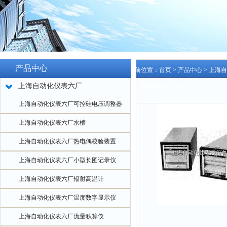
产品中心
当前位置：
首页
>
产品中心
>
上海自
上海自动化仪表六厂
201 小型长图记录仪
上海自动化仪表六厂可控硅电压调整器
上海自动化仪表六厂水槽
上海自动化仪表六厂热电偶校验装置
上海自动化仪表六厂小型长图记录仪
上海自动化仪表六厂辐射高温计
上海自动化仪表六厂温度数字显示仪
上海自动化仪表六厂流量积算仪