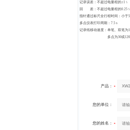
记录误差：不超过电量程的±1﹪
回 差：不超过电量程的0.25
指针通过标尺全行程时间：小于5
多点仪表打印周期：7.5 s
记录纸移动速度：单笔、双笔为15
多点为30或120㎜/
产品：
您的单位：
您的姓名：