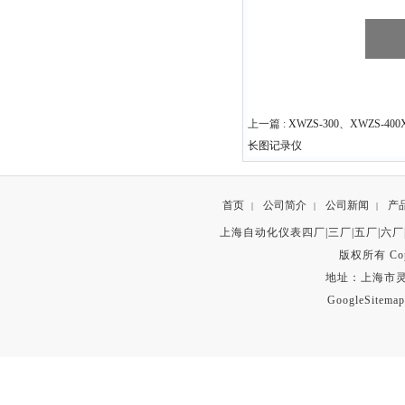
上一篇 :
XWZS-300、XWZS-40
长图记录仪
首页
公司简介
公司新闻
产
|
|
|
上海自动化仪表四厂|三厂|五厂|六厂
版权所有 Copyr
地址：上海市灵石路
GoogleSitemap