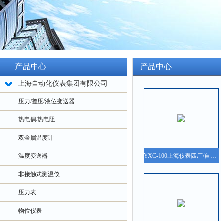
产品中心
产品中心
上海自动化仪表集团有限公司
压力/差压/液位变送器
热电偶/热电阻
双金属温度计
温度变送器
YXC-100上海仪表四厂/自仪四厂/白云牌YXC-100磁助电接点压力表说明书、参数、价格、图片
非接触式测温仪
压力表
物位仪表