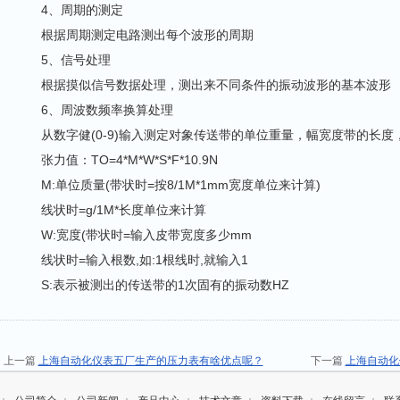
4、周期的测定
根据周期测定电路测出每个波形的周期
5、信号处理
根据摸似信号数据处理，测出来不同条件的振动波形的基本波形
6、周波数频率换算处理
从数字健(0-9)输入测定对象传送带的单位重量，幅宽度带的长度
张力值：TO=4*M*W*S*F*10.9N
M:单位质量(带状时=按8/1M*1mm宽度单位来计算)
线状时=g/1M*长度单位来计算
W:宽度(带状时=输入皮带宽度多少mm
线状时=输入根数,如:1根线时,就输入1
S:表示被测出的传送带的1次固有的振动数HZ
上一篇
上海自动化仪表五厂生产的压力表有啥优点呢？
下一篇
上海自动化