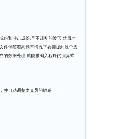
份和冲击成份,呈不规则的波形,然后才
时文件伴随着高频率情况下要捕捉到这个皮
立的数据处理,就能被编入程序的演算式.
境，并自动调整麦克风的敏感