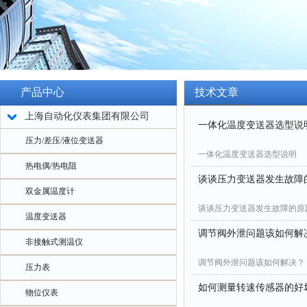
产品中心
技术文章
上海自动化仪表集团有限公司
一体化温度变送器选型说
压力/差压/液位变送器
一体化温度变送器选型说明
热电偶/热电阻
谈谈压力变送器发生故障
双金属温度计
谈谈压力变送器发生故障的原
温度变送器
调节阀外泄问题该如何解
非接触式测温仪
调节阀外泄问题该如何解决？
压力表
如何测量转速传感器的好
物位仪表