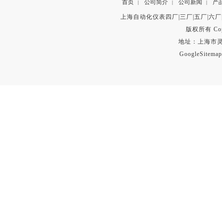
首页
公司简介
公司新闻
产
|
|
|
上海自动化仪表四厂|三厂|五厂|六厂
版权所有 Copyr
地址：上海市灵石路
GoogleSitemap