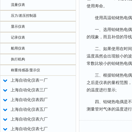
流量仪表
使用寿命。
压力/差压控制器
使用高温铂铑热电偶的
显示仪表
一、选用铂铑热电偶补
的现象，而且补偿的导线
记录仪表
船用仪表
二、如果使用在时间的
温度虽然会出现较小的波
执行机构
常数比较小的铂铑热电偶
称重传感器/显示仪
三、根据铂铑热电偶在
上海自动化仪表一厂
之后是仪表的量程范围，
的温度进行显示;
上海自动化仪表三厂
上海自动化仪表四厂
四、铂铑热电偶是不可
测量管对气体的温度进行
上海自动化仪表五厂
上海自动化仪表六厂
上海自动化仪表七厂