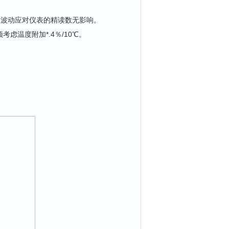
的波动应对仪表的精读数无影响。
考虑温度附加*.4％/10℃。