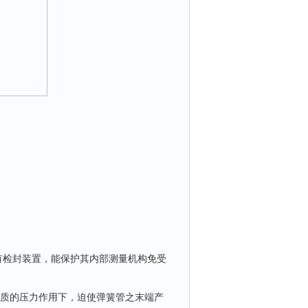
有检封装置，能保护其内部测量机构免受
介质的压力作用下，迫使弹簧管之末端产