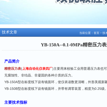
技术文章
当前位置：
首页
>
技
YB-150A--0.1-0MPa精密
产品简介
精密压力表
(
上海自动化仪表四厂
)主要用来校验工业用普通压力表也
无腐蚀性、非结晶、非凝固的各种介质的压力。
YB-150A型在标度线下设有镜面环，使仪表读数更清晰，外形美观新颖
YB-150B型在标度线下设有镜面环，并带有调零装置，精度为0.25级
主要技术指标