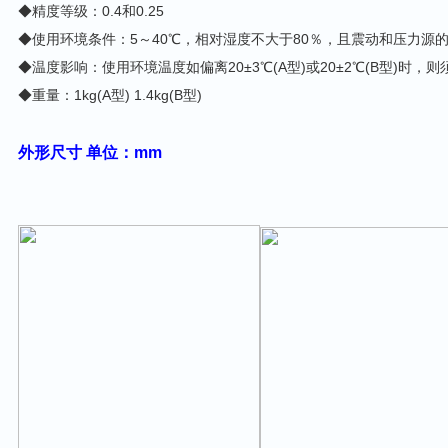
◆精度等级：0.4和0.25
◆使用环境条件：5～40℃，相对湿度不大于80％，且震动和压力源
◆温度影响：使用环境温度如偏离20±3℃(A型)或20±2℃(B型)时，则须
◆重量：1kg(A型) 1.4kg(B型)
外形尺寸 单位：mm