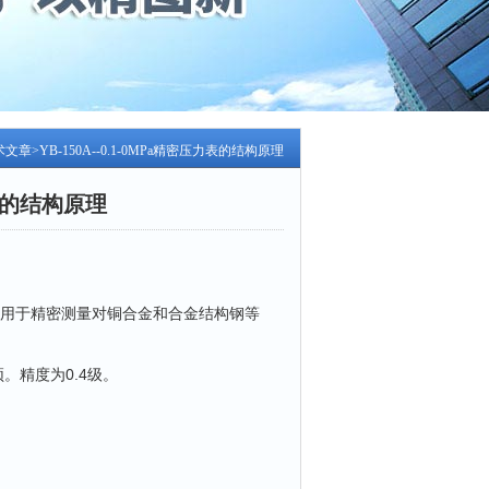
术文章
>YB-150A--0.1-0MPa精密压力表的结构原理
压力表的结构原理
可用于精密测量对铜合金和合金结构钢等
。精度为0.4级。
。