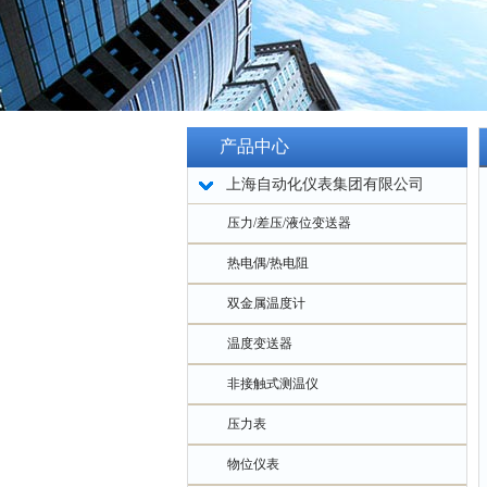
产品中心
上海自动化仪表集团有限公司
压力/差压/液位变送器
热电偶/热电阻
双金属温度计
温度变送器
非接触式测温仪
压力表
物位仪表