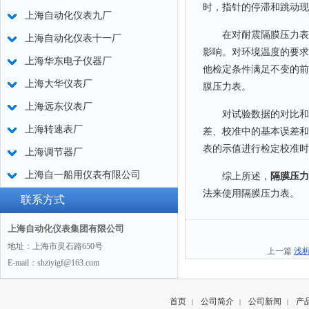
时，指针的停滞和跳动现
上海自动化仪表九厂
在对耐震隔膜压力表的
上海自动化仪表十一厂
影响。对环境温度的要求
上海华东电子仪器厂
他检定条件满足不变的前
上海大华仪表厂
膜压力表。
上海远东仪表厂
对试验数据的对比和分
上海转速表厂
差、校准中的基本误差和
表的示值进行检定校准时
上海调节器厂
上海自一船用仪表有限公司
综上所述，
隔膜压力
法来使用隔膜压力表。
联系方式
上海自动化仪表集团有限公司
地址：上海市灵石路650号
上一篇
浅
E-mail：shziyigf@163.com
首页
公司简介
公司新闻
产
|
|
|