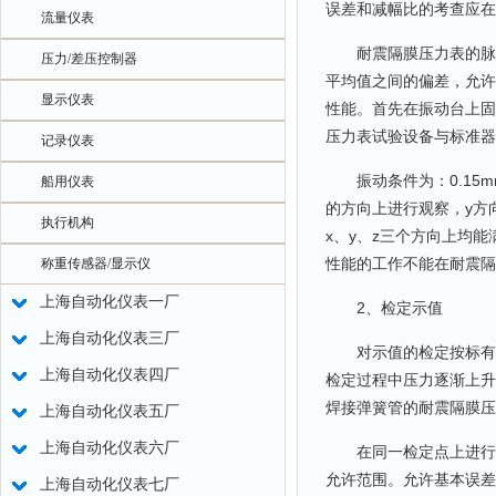
误差和减幅比的考查应在
流量仪表
耐震隔膜压力表的脉动
压力/差压控制器
平均值之间的偏差，允许
显示仪表
性能。首先在振动台上固
压力表试验设备与标准器
记录仪表
振动条件为：0.15mm
船用仪表
的方向上进行观察，y方
执行机构
x、y、z三个方向上均
性能的工作不能在耐震隔
称重传感器/显示仪
上海自动化仪表一厂
2、检定示值
上海自动化仪表三厂
对示值的检定按标有数
上海自动化仪表四厂
检定过程中压力逐渐上升
焊接弹簧管的耐震隔膜压
上海自动化仪表五厂
上海自动化仪表六厂
在同一检定点上进行降
允许范围。允许基本误差
上海自动化仪表七厂