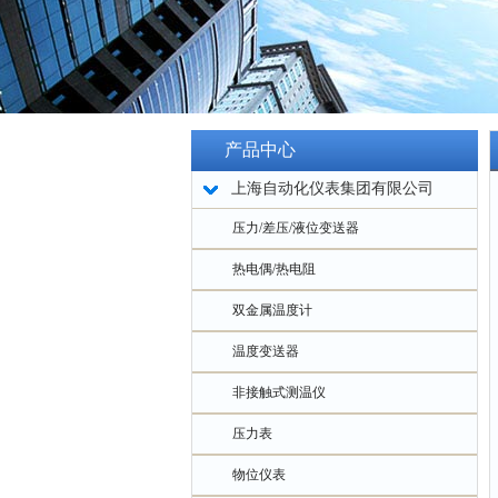
产品中心
上海自动化仪表集团有限公司
压力/差压/液位变送器
热电偶/热电阻
双金属温度计
温度变送器
非接触式测温仪
压力表
物位仪表