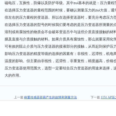
磁电压，互换性，防爆以及防护等级。其中zui基本的就是：压力量
在选择压力变送器的量程范围的时候，要确认测量压力的zui大值，通常
倍左右的压力量程的变送器。所以在选择变送器时，要充分考虑压力
在选择压力变送器的型号的时候我们要考虑的是压力变送器所测量的
溶剂或有腐蚀性的物质会不会破坏变送吕中与这些介质直接接触的材
膜及直接与介质接触的材料。如果介质具有腐蚀性，那么就要采用化
可有效的阻止介质与压力变送器的接液部分的接触，从而起到保护压
影响压力变送器的精度等级的选择的因素有：非线性，迟滞性，机电
温度的影响。但主要由非线性，迟滞性，非重复性，精度越高，价格
压力变送器使用范围大，选型一定要结合压力变送器的用途来选择，
大的作用。
上一篇
称重传感器容易产生的故障和测量方法
下一篇
1151 