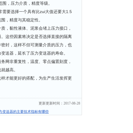
程范围，压力介质，精度等级。
需要选择一个具有比zui大值还要大1.5
范围，精度与其稳定性。
介质，黏性液体、泥浆会堵上压力接口，
料。这些因素将决定是否选择直接的隔离
学密封，这样不但可测量介质的压力，也
力变送器，延长了压力变送器的寿命。
商务网非重复性，温度、零点偏置刻度，
也就越高。
这样才能更好的搭配，为生产生活发挥更
更新更新时间：2017-08-28
AP压力变送器的主要技术指标有哪些