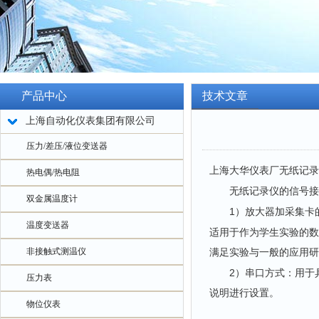
产品中心
技术文章
上海自动化仪表集团有限公司
压力/差压/液位变送器
上海大华仪表厂
无纸记录
热电偶/热电阻
无纸记录仪
的信号接
双金属温度计
1
）放大器加采集卡
温度变送器
适用于作为学生实验的数
非接触式测温仪
满足实验与一般的应用研
2
）串口方式：用于
压力表
说明进行设置。
物位仪表