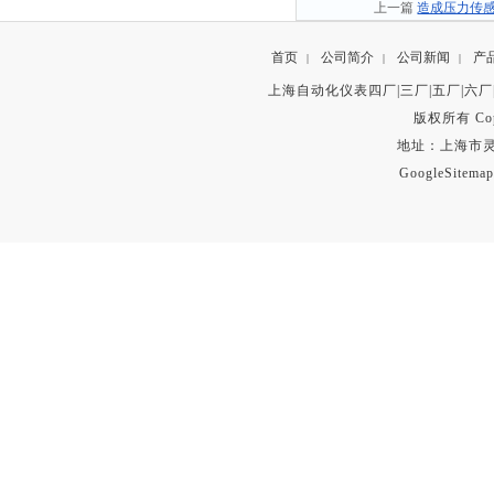
上一篇
造成压力传
首页
公司简介
公司新闻
产
|
|
|
上海自动化仪表四厂|三厂|五厂|六厂
版权所有 Copyr
地址：上海市灵石路
GoogleSitemap