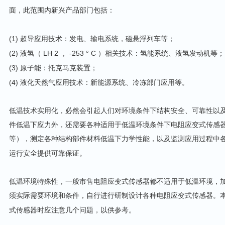
面，此范围内新兴产品部门包括：
(1)
超导应用技术：发电、输电系统，磁悬浮列车等；
(2)
LH 2
-253
C
液氢（
，
°
）相关技术：氢能系统、液氢发动机等；
(3)
原子能：托克马克装置；
(4)
液化天然气应用技术：新能源系统、冷冻部门应用等。
低温技术实用化，必然会引起人们对环境条件下结构安全、可靠性以
件低温下应力外，还需要各种适用于低温环境条件下电阻应变式传感
等），测定各种结构部件材料低温下力学性能，以及监测应用过程中
运行安全提供可靠保证。
低温环境特殊性，一般市售电阻应变式传感器都不适用于低温环境，
须实际需要环境和条件，自行进行研制设计各种电阻应变式传感器。
式传感器时应注意几个问题，以供参考。