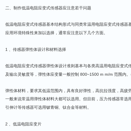
二、制作低温电阻应变式传感器应注意若干问题
低温电阻应变式传感器基本结构形式与同类常温用电阻应变式传感器
应用环境特殊性来加以选择，通常应注意以下几个方面。
1
、传感器弹性体设计和材料选择
低温电阻应变式传感器弹性体设计准则基本与各类高温用电阻应变式
800~1500 m m/m
及输出灵敏度等，弹性体应变量一般控制
范围内。
弹性体材料，要求其低温范围内，具有良好弹性，高抗拉强度，高疲
一般来说常温用弹性体材料大都可以选用。但目前，压力传感器常选
引伸计等传感器可选用铍青铜、钛合金等材料。
2
、低温电阻应变片