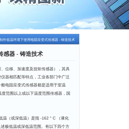
制作低温环境下使用电阻应变式传感器 - 铸造技术
感器 - 铸造技术
重、位移、加速度及扭矩传感器），其具
控仪器相匹配等特点，工业各部门中广泛
一般电阻应变式传感器都是适用于室温
温度范围以上或以下温度范围传感器，国
-162
C
低温（或深低温）是指
°
（液化
上述极低温或深低温范围。有以下四个方