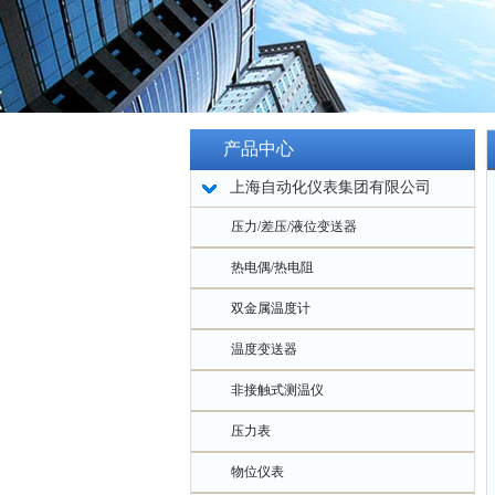
产品中心
上海自动化仪表集团有限公司
压力/差压/液位变送器
热电偶/热电阻
双金属温度计
温度变送器
非接触式测温仪
压力表
物位仪表