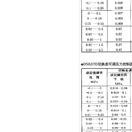
◆
D502/7D
切换差可调压力控制