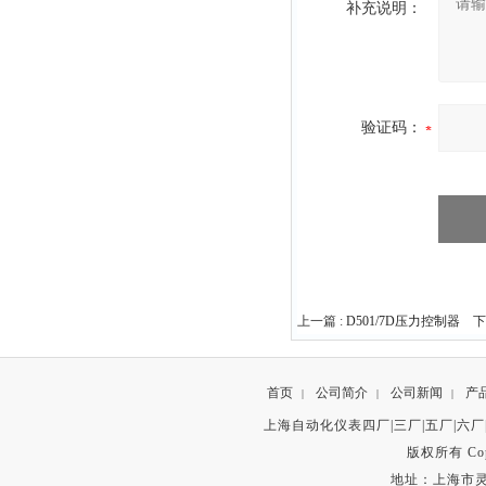
补充说明：
验证码：
上一篇 :
D501/7D压力控制器
下一
首页
公司简介
公司新闻
产
|
|
|
上海自动化仪表四厂|三厂|五厂|六厂
版权所有 Copyr
地址：上海市灵石路