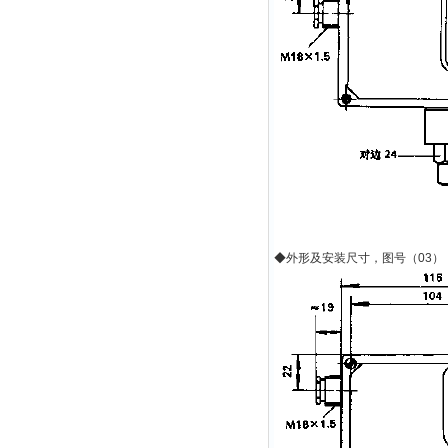
◆
外形及安装尺寸，图号（
03
）