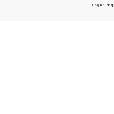
GoogleSitemap