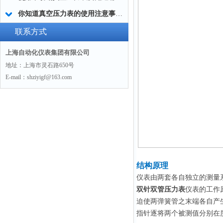
你知道真空压力表的使用注意事项有哪些吗？
联系方式
上海自动化仪表集团有限公司
地址：上海市灵石路650号
E-mail：shziyigf@163.com
结构原理
仪表由两套各自独立的测量
双针双管压力表
仪表的工作
迫使两弹簧管之末端各自产
指针逐将两个被测值分别在