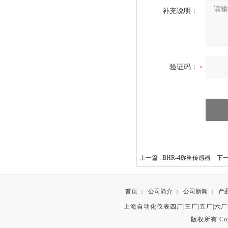
补充说明：
验证码：
上一篇 :
BHR-4称重传感器
下一
首页
公司简介
公司新闻
产
|
|
|
上海自动化仪表四厂|三厂|五厂|六厂
版权所有 Copyr