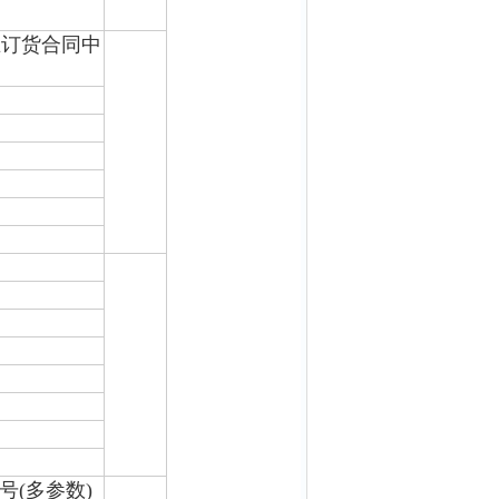
在订货合同中
号(多参数)