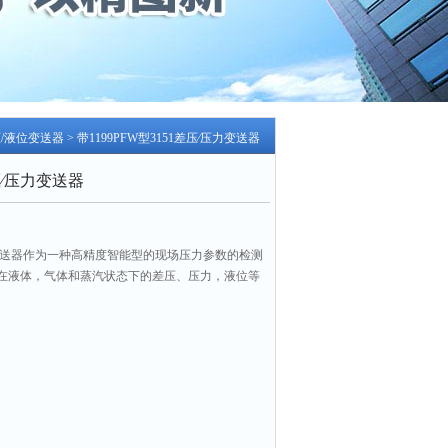
压/液位变送器
> 带1199PFW型3151差压∕压力变送器
差压∕压力变送器
∕压力变送器作为一种高精度智能型的现场压力参数的检测
在液体，气体和蒸汽状态下的差压、压力，液位等