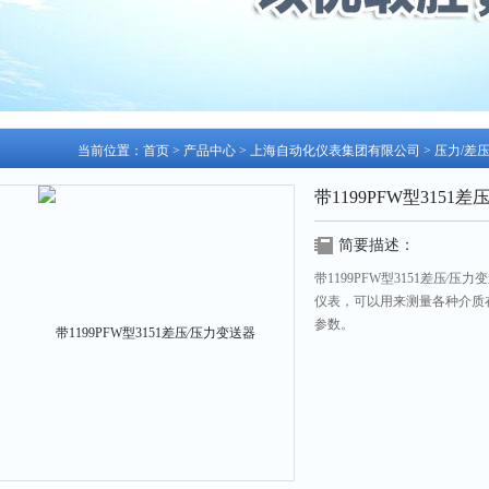
当前位置：
首页
>
产品中心
>
上海自动化仪表集团有限公司
>
压力/差
带1199PFW型3151
简要描述：
带1199PFW型3151差压
仪表，可以用来测量各种介质
参数。