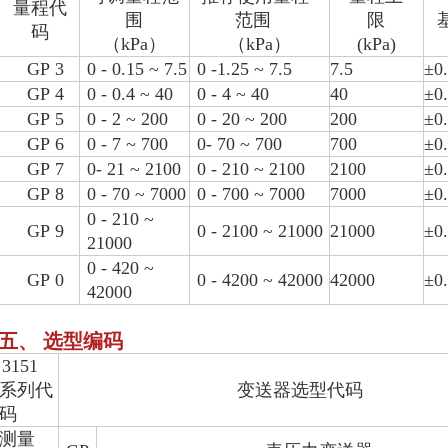
量程代
围
范围
限
码
（kPa）
（kPa）
(kPa)
GP
3
0
- 0.15 ~ 7.5
0
-1.25 ~ 7.5
7.5
±0
GP
4
0
- 0.4 ~
40
0
- 4 ~ 40
40
±0
GP
5
0
- 2 ~ 200
0
- 20
~ 200
200
±0
GP
6
0
- 7 ~ 700
0- 70
~ 700
700
±0
GP
7
0- 21
~ 2100
0
- 210 ~ 2100
2100
±0
GP
8
0
- 70
~ 7000
0
- 700 ~ 7000
7000
±0
0
- 210 ~
GP
9
0
- 2100
~ 21000
21000
±0
21000
0
- 420 ~
GP
0
0
- 4200
~ 42000
42000
±0
42000
五、 选型编码
3151
系列代
变送器选型代码
码
测量