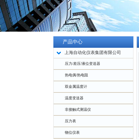
产品中心
上海自动化仪表集团有限公司
压力/差压/液位变送器
热电偶/热电阻
双金属温度计
温度变送器
非接触式测温仪
压力表
物位仪表