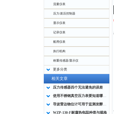
流量仪表
压力/差压控制器
显示仪表
记录仪表
船用仪表
执行机构
称重传感器/显示仪
更多分类
相关文章
压力传感器四个无法避免的误差
使用不锈钢真空压力表要知道哪些事项呢？
导波雷达物位计可用于监测发酵罐、生物反应器等设备的液位
WZP-130-F耐腐热电阻种类与规格