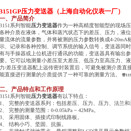
3151GP压力变送器（上海自动化仪表一厂）
一、产品简介
3151系列智能
压力变送器
作为一种高精度智能型的现场压
各种介质在液体，气体和蒸汽状态下的差压、压力，液位
量流体的流量参数，并将被测的压力参数转换成4-20m
示、记录和各种控制、调节系统的输入信号，变送器同时
有与手操器或上位机进行通讯的功能，变送器具有输出参
要。它可以地测量小差压至大差压、低压力至高压力、液位
力/差压变送器配上远传密封装置后，可避免被测介质直
能直接进行测量的介质提供了一种可靠的测量方法。
带11
二、产品特点和工作原理
3151系列智能
压力变送器
有以下特点：
1、 完整的变送器系列：包括差压、压力、压力、法兰
2、 完整的测量范围：0-0.05kPa ~ 42MPa。
3、 采用固体、插接式印制线路板。
4、 结构小巧、坚固、抗振。