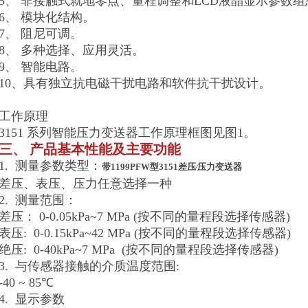
5、 非接触式就地零点、量程调整和LCD液晶显示参数
6、 模块化结构。
7、 阻尼可调。
8、 多种选择、应用灵活。
9、 智能电路。
10、具有独立抗电磁干扰电路和软件抗干扰设计。
工作原理
3151 系列智能压力变送器工作原理框图见图1。
三、 产品基本性能及主要功能
1. 测量参数类型：
带1199PFW型3151差压∕压力变送器
差压、表压、压力任意选择一种
2. 测量范围：
差压： 0-0.05kPa~7 MPa (按不同的量程段选择传感器)
表压: 0-0.15kPa~42 MPa (按不同的量程段选择传感器)
绝压: 0-40kPa~7 MPa (按不同的量程段选择传感器)
3. 与传感器接触的介质温度范围:
-40 ~ 85℃
4. 显示参数