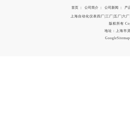
首页
公司简介
公司新闻
产
|
|
|
上海自动化仪表四厂|三厂|五厂|六厂
版权所有 Copyr
地址：上海市灵石路
GoogleSitemap