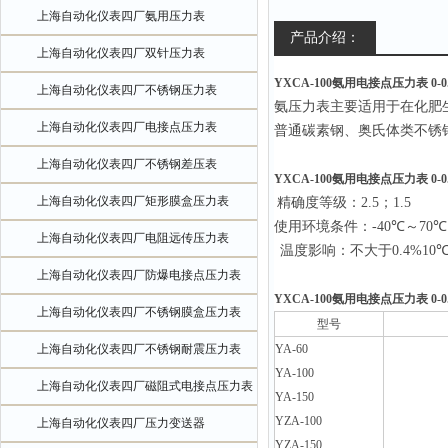
上海自动化仪表四厂氨用压力表
产品介绍：
上海自动化仪表四厂双针压力表
YXCA-100氨用电接点压力表 0-0.
上海自动化仪表四厂不锈钢压力表
氨压力表主要适用于在化肥
上海自动化仪表四厂电接点压力表
普通碳素钢、奥氏体类不锈
上海自动化仪表四厂不锈钢差压表
YXCA-100氨用电接点压力表 0-0.
上海自动化仪表四厂矩形膜盒压力表
精
确度等级：2.5；1.5
使用环境条件：-40
℃
～70
℃
上海自动化仪表四厂电阻远传压力表
温度影响：不大于0.4%10
上海自动化仪表四厂防爆电接点压力表
YXCA-100氨用电接点压力表 0-0.
上海自动化仪表四厂不锈钢膜盒压力表
型号
上海自动化仪表四厂不锈钢耐震压力表
YA-60
YA-100
上海自动化仪表四厂磁阻式电接点压力表
YA-150
YZA-100
上海自动化仪表四厂压力变送器
YZA-150