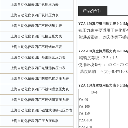
上海自动化仪表四厂氨用压力表
产品介绍：
上海自动化仪表四厂双针压力表
YZA-150真空氨用压力表 0-0.1M
上海自动化仪表四厂不锈钢压力表
氨压力表主要适用于在化肥
上海自动化仪表四厂电接点压力表
普通碳素钢、奥氏体类不锈
上海自动化仪表四厂不锈钢差压表
YZA-150真空氨用压力表 0-0.1M
上海自动化仪表四厂矩形膜盒压力表
精
确度等级：2.5；1.5
使用环境条件：-40
℃
～70
℃
上海自动化仪表四厂电阻远传压力表
温度影响：不大于0.4%10
上海自动化仪表四厂防爆电接点压力表
YZA-150真空氨用压力表 0-0.1M
上海自动化仪表四厂不锈钢膜盒压力表
型号
上海自动化仪表四厂不锈钢耐震压力表
YA-60
YA-100
上海自动化仪表四厂磁阻式电接点压力表
YA-150
YZA-100
上海自动化仪表四厂压力变送器
YZA-150