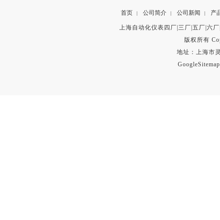
首页
公司简介
公司新闻
产
|
|
|
上海自动化仪表四厂|三厂|五厂|六厂
版权所有 Copyr
地址：上海市灵石路
GoogleSitemap