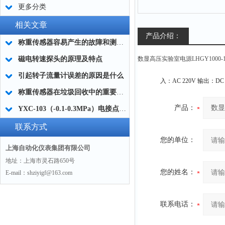
更多分类
相关文章
产品介绍：
称重传感器容易产生的故障和测量方法
磁电转速探头的原理及特点
数显高压实验室电源LHGY1000-1K
引起转子流量计误差的原因是什么
称重传感器在垃圾回收中的重要应用
产品：
YXC-103（-0.1-0.3MPa）电接点压力表工作原理
联系方式
您的单位：
上海自动化仪表集团有限公司
地址：上海市灵石路650号
您的姓名：
E-mail：shziyigf@163.com
联系电话：