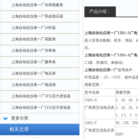
上海自动化仪表一厂功率因素表
产品介绍：
上海自动化仪表一厂同步指示器
上海自动化仪表一厂计时器
上海自动化仪表一厂13D1-A广
上海自动化仪表一厂高阻表
嵌入安装在船舶、机车、电站、矿
压。
上海自动化仪表一厂功率表
上海自动化仪表一厂13D1-A广
上海自动化仪表一厂频率表
2.5级，防溅式、耐振动。
上海自动化仪表一厂
使用条件：
上海自动化仪表一厂电压表
环境温度：-25～+55℃，相对温度
上海自动化仪表一厂电流表
测量范围：
型号名称
测量范围
上海自动化仪表一厂3151压力变送器
13D1-A
5
、10、20、3
上海自动化仪表一厂1151压力变送器
广角度交流电流表
5
、10、20、3
1、1.5、2、3
更多分类
13D1-V
30
、150、25
相关文章
广角度交流电压表
450V