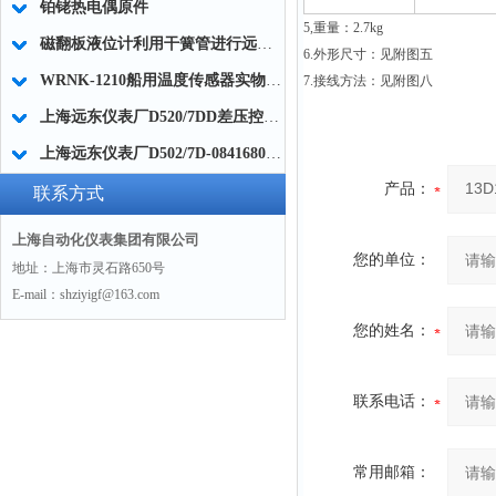
铂铑热电偶原件
5,
重量：2.7kg
磁翻板液位计利用干簧管进行远传的原理及选择要点
6.外形尺寸：见附图五
WRNK-1210船用温度传感器实物图片及技术参数
7.接线方法：见附图八
上海远东仪表厂D520/7DD差压控制器0819100的使用选型
上海远东仪表厂D502/7D-0841680防爆压力控制器
产品：
联系方式
上海自动化仪表集团有限公司
您的单位：
地址：上海市灵石路650号
E-mail：shziyigf@163.com
您的姓名：
联系电话：
常用邮箱：