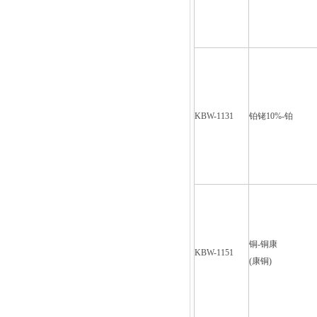
KBW-1131
铂铑10%-铂
铜-铜康
KBW-1151
(
康铜)