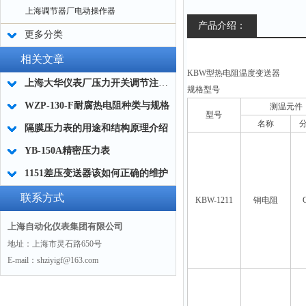
上海调节器厂电动操作器
产品介绍：
更多分类
相关文章
KBW
型热电阻温度变送器
上海大华仪表厂压力开关调节注意事项
规格型号
WZP-130-F耐腐热电阻种类与规格
测温元件
型号
名称
隔膜压力表的用途和结构原理介绍
YB-150A精密压力表
1151差压变送器该如何正确的维护
联系方式
KBW-1211
铜电阻
上海自动化仪表集团有限公司
地址：上海市灵石路650号
E-mail：shziyigf@163.com