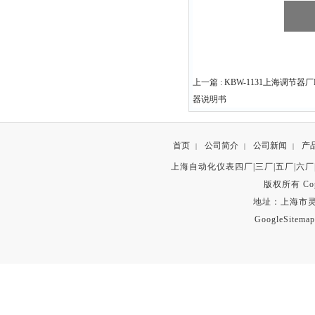
上一篇 :
KBW-1131上海调节器
器说明书
首页
公司简介
公司新闻
产
|
|
|
上海自动化仪表四厂|三厂|五厂|六厂
版权所有 Copyr
地址：上海市灵石路
GoogleSitemap