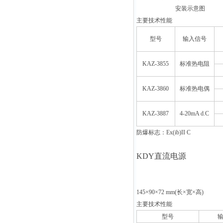
安装示意图
主要技术性能
型号
输入信号
KAZ-3855
标准热电阻
KAZ-3860
标准热电偶
KAZ-3887
4-20mA d.C
防爆标志：
Ex(ib)II C
KDY
直流电源
145×90×72 mm(
长×宽×高
主要技术性能
型号