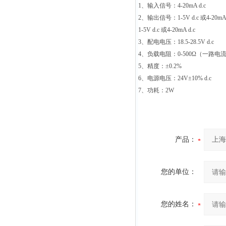
1
、输入信号：
4-20mA d.c
2
、输出信号：
1-5V d.c
或
4-20mA
1-5V d.c
或
4-20mA d.c
3
、配电电压：
18.5-28.5V d.c
4
、负载电阻：
0-500Ω
（一路电
5
、精度：
±0.2%
6
、电源电压：
24V±10% d.c
7
、功耗：
2W
产品：
您的单位：
您的姓名：