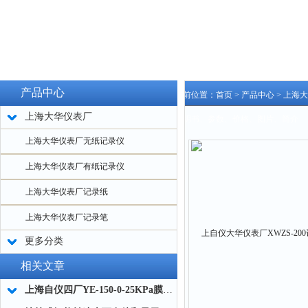
产品中心
当前位置：
首页
>
产品中心
>
上海大
上海大华仪表厂
说明书、参数、价格、图片、简介
上海大华仪表厂无纸记录仪
上海大华仪表厂有纸记录仪
上海大华仪表厂记录纸
上海大华仪表厂记录笔
更多分类
相关文章
上海自仪四厂YE-150-0-25KPa膜盒压力表技术指标与材质说明