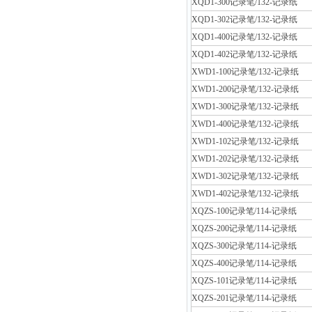
XQD1-300记录笔/132-记录纸
XQD1-302记录笔/132-记录纸
XQD1-400记录笔/132-记录纸
XQD1-402记录笔/132-记录纸
XWD1-100记录笔/132-记录纸
XWD1-200记录笔/132-记录纸
XWD1-300记录笔/132-记录纸
XWD1-400记录笔/132-记录纸
XWD1-102记录笔/132-记录纸
XWD1-202记录笔/132-记录纸
XWD1-302记录笔/132-记录纸
XWD1-402记录笔/132-记录纸
XQZS-100记录笔/114-记录纸
XQZS-200记录笔/114-记录纸
XQZS-300记录笔/114-记录纸
XQZS-400记录笔/114-记录纸
XQZS-101记录笔/114-记录纸
XQZS-201记录笔/114-记录纸