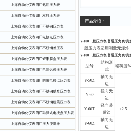
上海自动化仪表四厂氨用压力表
上海自动化仪表四厂双针压力表
产品介绍：
上海自动化仪表四厂不锈钢压力表
上海自动化仪表四厂电接点压力表
Y-100一般压力表/普通压力表/真空
上海自动化仪表四厂不锈钢差压表
一般压力表适用测量无爆炸
Y-100一般压力表/普通压力表/真空
上海自动化仪表四厂矩形膜盒压力表
结构形
型号
精确度%
式
上海自动化仪表四厂电阻远传压力表
轴向无
Y-50Z
上海自动化仪表四厂防爆电接点压力表
边
径向无
上海自动化仪表四厂不锈钢膜盒压力表
Y-60
边
上海自动化仪表四厂不锈钢耐震压力表
径向带
Y-60T
±2.5
后边
上海自动化仪表四厂磁阻式电接点压力表
轴向无
Y-60Z
上海自动化仪表四厂压力变送器
边