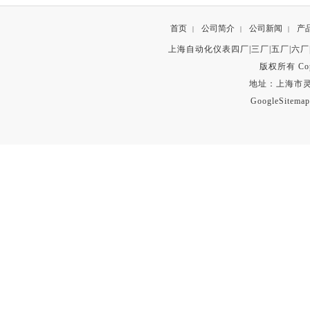
首页
公司简介
公司新闻
产
|
|
|
上海自动化仪表四厂|三厂|五厂|六厂
版权所有 Copyr
地址：上海市灵石路
GoogleSitemap