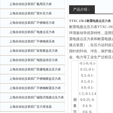
上海自动化仪表四厂氨用压力表
产品介绍：
上海自动化仪表四厂双针压力表
YTXC-150-Z耐震电接点压力表
上海自动化仪表四厂不锈钢压力表
耐震电接点压力表YTXC-10
上海自动化仪表四厂电接点压力表
环境振动等优异特性，适用
震电接点压力表和耐震电接
上海自动化仪表四厂不锈钢差压表
接点装置），在压力达到设
上海自动化仪表四厂矩形膜盒压力表
指针的抖动、冲击，保护接
金、电力等工业生产过程压
上海自动化仪表四厂电阻远传压力表
-0.1-0;-0.1-
上海自动化仪表四厂防爆电接点压力表
0.15;-0.1-
0.3;-0.1-
上海自动化仪表四厂不锈钢膜盒压力表
0.5;-0.1-
0.9;-0.1-
上海自动化仪表四厂不锈钢耐震压力表
1.5;-0.1-2.4
上海自动化仪表四厂磁阻式电接点压力表
测
0-0.25; 0-
量
0.4; 0-
上海自动化仪表四厂压力变送器
范
0.6; 0-