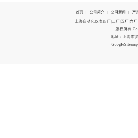
首页
公司简介
公司新闻
产
|
|
|
上海自动化仪表四厂|三厂|五厂|六厂
版权所有 Copyr
地址：上海市灵石路
GoogleSitemap