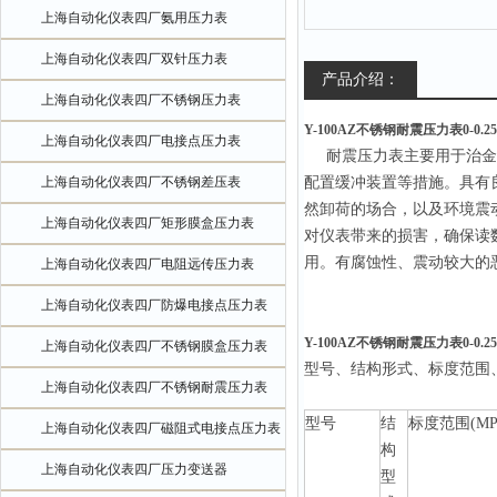
上海自动化仪表四厂氨用压力表
上海自动化仪表四厂双针压力表
产品介绍：
上海自动化仪表四厂不锈钢压力表
Y-100AZ不锈钢耐震压力表0-0.2
上海自动化仪表四厂电接点压力表
耐震压力表主要用于治金、
上海自动化仪表四厂不锈钢差压表
配置缓冲装置等措施。具有
然卸荷的场合，以及环境震
上海自动化仪表四厂矩形膜盒压力表
对仪表带来的损害，确保读
用。有腐蚀性、震动较大的
上海自动化仪表四厂电阻远传压力表
上海自动化仪表四厂防爆电接点压力表
Y-100AZ不锈钢耐震压力表0-0.2
上海自动化仪表四厂不锈钢膜盒压力表
型号、结构形式、标度范围
上海自动化仪表四厂不锈钢耐震压力表
型号
结
标度范围(MP
上海自动化仪表四厂磁阻式电接点压力表
构
上海自动化仪表四厂压力变送器
型