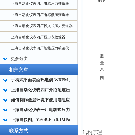
型号
上海自动化仪表四厂电感压力变送器
上海自动化仪表四厂电感微压变送器
上海自动化仪表四厂投入式压力变送器
上海自动化仪表四厂压力表校验器
上海自动化仪表四厂智能压力校验仪
测
更多分类
量
相关文章
范
围
手柄式平面表面热电偶 WREM、WRNM系列简介
上海自动化仪表四厂介绍耐震压力表的原理
如何制作低温环境下使用电阻应变式传感器 - 铸造技术
上海自动化仪表一厂电容式压力变送器工作原理及结构分析
上海自仪四厂Y-60B-F（0-1MPa）不锈钢压力表的量程范围
联系方式
结构原理