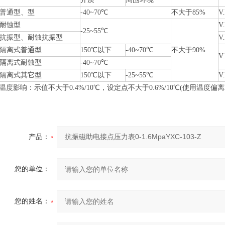
普通型、型
-40~70
℃
不大于85%
V
耐蚀型
V
-25~55
℃
抗振型、耐蚀抗振型
V
隔离式普通型
150
℃
以下
-40~70
℃
不大于90%
V
隔离式耐蚀型
-40~70
℃
隔离式其它型
150
℃
以下
-25~55
℃
V
温度影响：示值不大于0.4%/10
℃
，设定点不大于0.6%/10
℃
(使用温度偏离2
产品：
您的单位：
您的姓名：