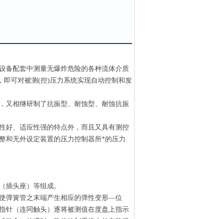
设备配套中测量无爆炸危险的各种流体介质
，即可对被测(控)压力系统实现自动控制和发
，又相继研制了抗振型、耐蚀型、耐蚀抗振
性好、适应性强的特点外，而且又具有测控
整和无外设定装置的压力控制器所*的压力
（插头座）等组成。
使弹簧管之末端产生相应的弹性变形—位
指针（连同触头）逐将被测值在度盘上指示