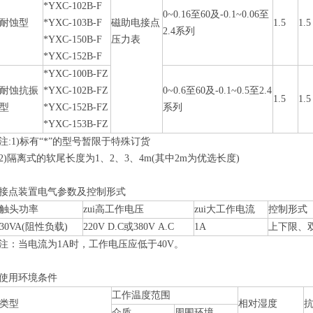
*YXC-102B-F
0~0.16至60及-0.1~0.06至
耐蚀型
*YXC-103B-F
磁助电接点
1.5
1.5
2.4系列
*YXC-150B-F
压力表
*YXC-152B-F
*YXC-100B-FZ
耐蚀抗振
*YXC-102B-FZ
0~0.6至60及-0.1~0.5至2.4
1.5
1.5
型
*YXC-152B-FZ
系列
*YXC-153B-FZ
注:1)标有“*”的型号暂限于特殊订货
2)隔离式的软尾长度为1、2、3、4m(其中2m为优选长度)
接点装置电气参数及控制形式
触头功率
zui高工作电压
zui大工作电流
控制形式
30VA(阻性负载)
220V D.C或380V A.C
1A
上下限、
注：当电流为1A时，工作电压应低于40V。
使用环境条件
工作温度范围
类型
相对湿度
介质
周围环境