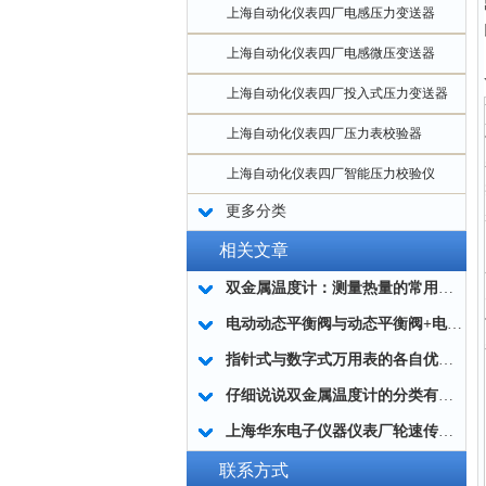
上海自动化仪表四厂电感压力变送器
上海自动化仪表四厂电感微压变送器
上海自动化仪表四厂投入式压力变送器
上海自动化仪表四厂压力表校验器
上海自动化仪表四厂智能压力校验仪
更多分类
相关文章
双金属温度计：测量热量的常用工具
电动动态平衡阀与动态平衡阀+电动调节阀的区别应用
指针式与数字式万用表的各自优缺点
仔细说说双金属温度计的分类有哪些呢
上海华东电子仪器仪表厂轮速传感器的拆卸和安装方法
联系方式