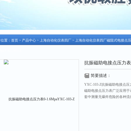
前位置：
首页
>
产品中心
>
上海自动化仪表四厂
>
上海自动化仪表四厂磁阻式电接点
MpaYXC-103-Z
抗振磁助电接点压力表0-1.
简要描述：
YXC-103-Z抗振磁助电接点压力表0-1
磁助电接点压力表广泛应用于
套中测量无爆炸危险的各种流
（如继电器及接触器等）配套
发信（报警）的目的。