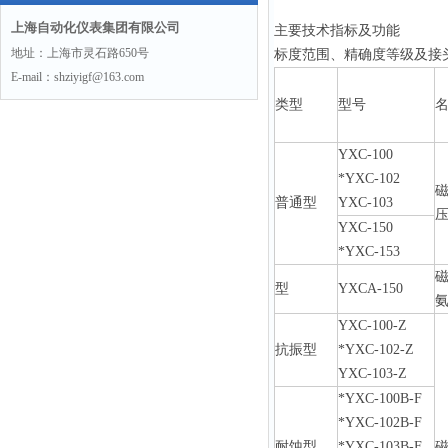
上海自动化仪表集团有限公司
主要技术指标及功能
地址：上海市灵石路650号
标度范围、精确度等级及接
E-mail：shziyigf@163.com
类型
型号
YXC-100
*YXC-102
普通型
YXC-103
YXC-150
*YXC-153
型
YXCA-150
YXC-100-Z
抗振型
*YXC-102-Z
YXC-103-Z
*YXC-100B-F
*YXC-102B-F
耐蚀型
*YXC-103B-F