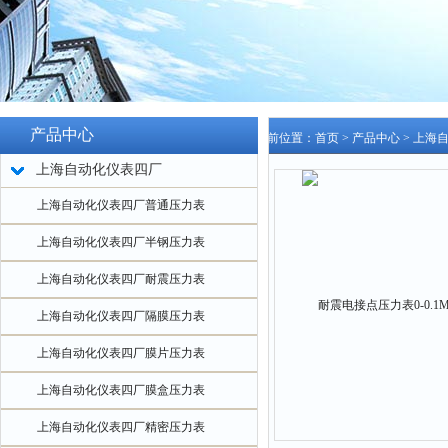
产品中心
当前位置：
首页
>
产品中心
>
上海
上海自动化仪表四厂
上海自动化仪表四厂普通压力表
上海自动化仪表四厂半钢压力表
上海自动化仪表四厂耐震压力表
上海自动化仪表四厂隔膜压力表
上海自动化仪表四厂膜片压力表
上海自动化仪表四厂膜盒压力表
上海自动化仪表四厂精密压力表