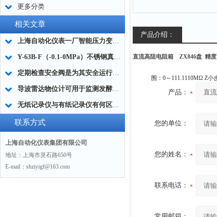
更多分类
相关文章
产品介绍：
上海自动化仪表一厂智能压力变送器Z实际的选择方法
Y-63B-F（-0.1-0MPa）不锈钢真空压力表的工作原理及选型
直流高阻电阻箱 ZX846盘 精度：0
定期检查安全阀是为其安全运行的重要保证
导波雷达物位计可用于监测发酵罐、生物反应器等设备的液位
产品：
无纸记录仪与有纸记录仪有何区别？
联系方式
您的单位：
上海自动化仪表集团有限公司
您的姓名：
地址：上海市灵石路650号
E-mail：shziyigf@163.com
联系电话：
常用邮箱：