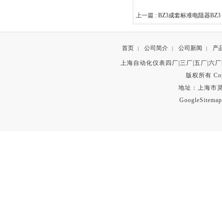
上一篇 :
BZ3成套标准电阻器BZ3 
首页
公司简介
公司新闻
产
|
|
|
上海自动化仪表四厂|三厂|五厂|六厂
版权所有 Copyr
地址：上海市灵石路
GoogleSitemap