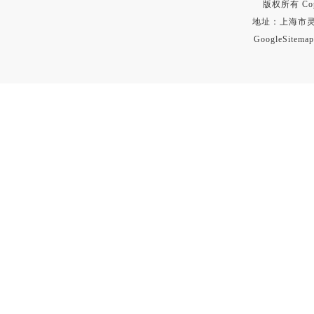
版权所有 Copyr
地址：上海市灵石路
GoogleSitemap