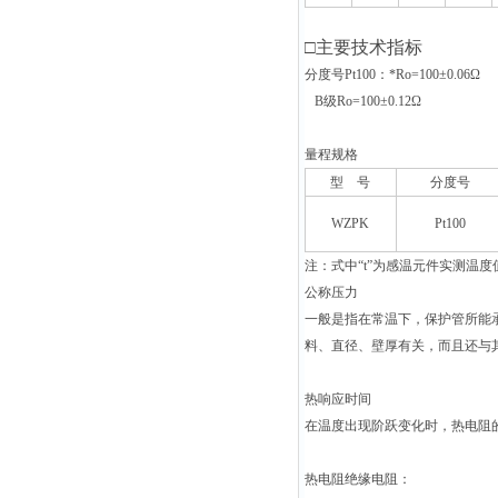
□
主要技术指标
分度号Pt100：*Ro=100±0.06Ω
B
级Ro=100±0.12Ω
量程规格
型 号
分度号
WZPK
Pt100
注：式中“t”为感温元件实测温度
公称压力
一般是指在常温下，保护管所能
料、直径、壁厚有关，而且还与
热响应时间
在温度出现阶跃变化时，热电阻的
热电阻绝缘电阻：