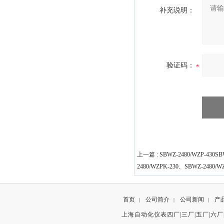
补充说明：
验证码：
上一篇 :
SBWZ-2480/WZP-430
2480/WZPK-230、SBWZ-248
首页
公司简介
公司新闻
产
|
|
|
上海自动化仪表四厂|三厂|五厂|六厂