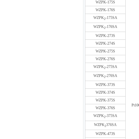
WZPK-175S
WZPK-176S
WZPK
-175SA
2
WZPK
-176SA
2
WZPK-273S
WZPK-274S
WZPK-275S
WZPK-276S
WZPK
-275SA
2
WZPK
-276SA
2
WZPK-373S
WZPK-374S
WZPK-375S
Pt10
WZPK-376S
WZPK
-375SA
2
WZPK
376SA
2
WZPK-473S