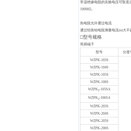
常温绝缘电阻的实验电压可取直流
100MΩ。
热电阻允许通过电流
通过铠装铂电阻测量电流zui大不
□
型号规格
简易端子
型号
分度
WZPK-103S
WZPK-104S
WZPK-105S
WZPK-106S
WZPK
-105SA
2
WZPK
-106SA
2
WZPK-203S
WZPK-204S
WZPK-205S
WZPK-206S