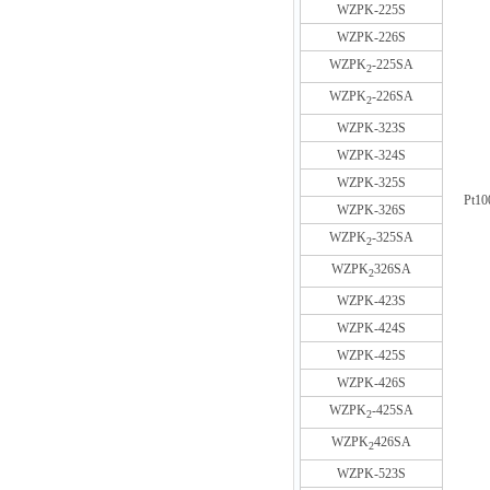
WZPK-225S
WZPK-226S
WZPK
-225SA
2
WZPK
-226SA
2
WZPK-323S
WZPK-324S
WZPK-325S
Pt10
WZPK-326S
WZPK
-325SA
2
WZPK
326SA
2
WZPK-423S
WZPK-424S
WZPK-425S
WZPK-426S
WZPK
-425SA
2
WZPK
426SA
2
WZPK-523S