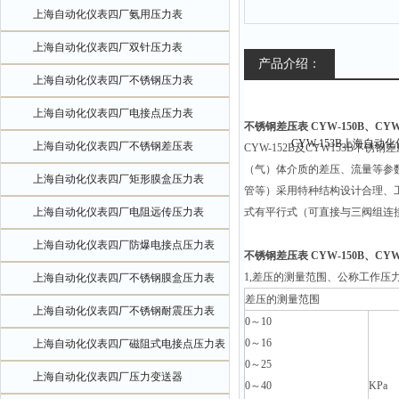
上海自动化仪表四厂氨用压力表
上海自动化仪表四厂双针压力表
产品介绍：
上海自动化仪表四厂不锈钢压力表
上海自动化仪表四厂电接点压力表
不锈钢差压表 CYW-150B、CY
上海自动化仪表四厂不锈钢差压表
CYW-152B
及CYW153B不锈
（气）体介质的差压、流量等参
上海自动化仪表四厂矩形膜盒压力表
管等）采用特种结构设计合理、
上海自动化仪表四厂电阻远传压力表
式有平行式（可直接与三阀组连
上海自动化仪表四厂防爆电接点压力表
不锈钢差压表 CYW-150B、CY
1,
差压的测量范围、公称工作压
上海自动化仪表四厂不锈钢膜盒压力表
差压的测量范围
上海自动化仪表四厂不锈钢耐震压力表
0
～10
0
～16
上海自动化仪表四厂磁阻式电接点压力表
0
～25
上海自动化仪表四厂压力变送器
0
～40
KPa