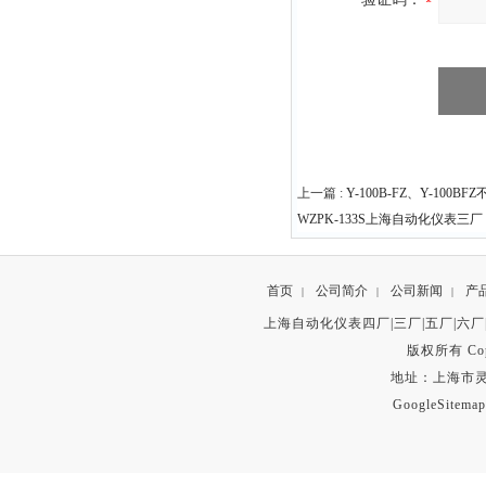
上一篇 :
Y-100B-FZ、Y-100BF
WZPK-133S上海自动化仪表三厂
首页
公司简介
公司新闻
产
|
|
|
上海自动化仪表四厂|三厂|五厂|六厂
版权所有 Copyr
地址：上海市灵石路
GoogleSitemap