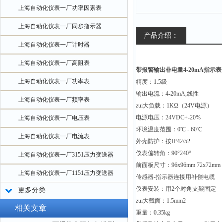
上海自动化仪表一厂功率因素表
上海自动化仪表一厂同步指示器
产品介绍：
上海自动化仪表一厂计时器
上海自动化仪表一厂高阻表
带报警输出非电量4-20mA指示表 Q
上海自动化仪表一厂功率表
精度：1.5级
输出电流：4-20mA,线性
上海自动化仪表一厂频率表
zui大负载：1KΩ（24V电源）
电源电压：24VDC+-20%
上海自动化仪表一厂电压表
环境温度范围：0℃ - 60℃
上海自动化仪表一厂电流表
外壳防护：按IP42/52
仪表偏转角：90°240°
上海自动化仪表一厂3151压力变送器
前面板尺寸：96x96mm 72x72mm
上海自动化仪表一厂1151压力变送器
传感器-指示器连接用补偿电缆
仪表安装：用2个对角支架固定
更多分类
zui大截面：1.5mm2
相关文章
重量：0.35kg