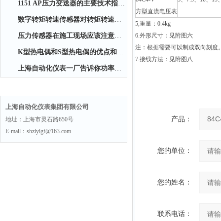
1151 AP压力变送器的主要技术指标有哪些
方型直流电压表
数字转矩转速传感器对转矩转速的测量
5,
重量：0.4kg
压力传感器在施工现场应该注意的几个方面
6.外形尺寸：见附图六
注：根据需要可以制成双向刻度
K型热电偶和S型热电偶的优点和缺点
7.
接线方法：见附图八
上海自动化仪表一厂告诉你功率表可分为几类
联系方式
上海自动化仪表集团有限公司
产品：
地址：上海市灵石路650号
E-mail：shziyigf@163.com
您的单位：
您的姓名：
联系电话：