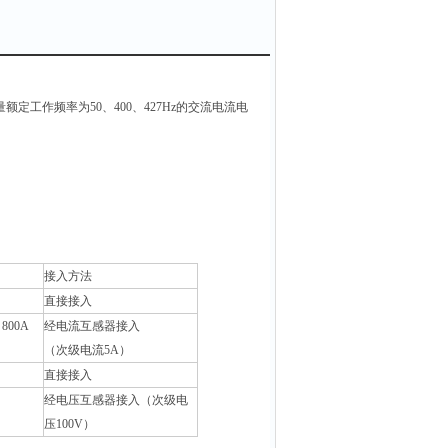
工作频率为50、400、427Hz的交流电流电
接入方法
直接接入
800A
经电流互感器接入
（次级电流5A）
直接接入
经电压互感器接入（次级电
压100V）