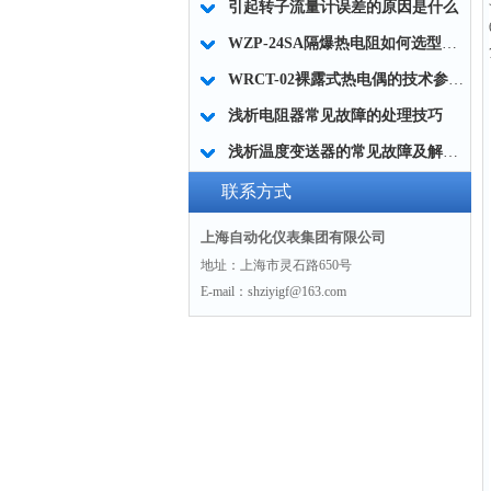
引起转子流量计误差的原因是什么
WZP-24SA隔爆热电阻如何选型及技术参数
WRCT-02裸露式热电偶的技术参数与工作原理
浅析电阻器常见故障的处理技巧
浅析温度变送器的常见故障及解决方法
联系方式
上海自动化仪表集团有限公司
地址：上海市灵石路650号
E-mail：shziyigf@163.com