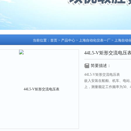
当前位置：
首页
>
产品中心
>
上海自动化仪表一厂
>
上海自动
44L5-V矩形交流电压
简要描述：
44L5-V矩形交流电压表
嵌入安装在船舶、机车、电站
上，测量额定工作频率为50、4