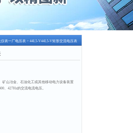
化仪表一厂电压表
> 44L5-V44L5-V矩形交流电压表
表
、矿山冶金、石油化工或其他移动电力设备装置
00、427Hz的交流电流电压。