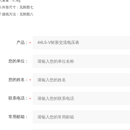
5,
重量：0.5kg
6.外形尺寸：见附图七
7.
接线方法：见附图八
产品：
您的单位：
您的姓名：
联系电话：
常用邮箱：