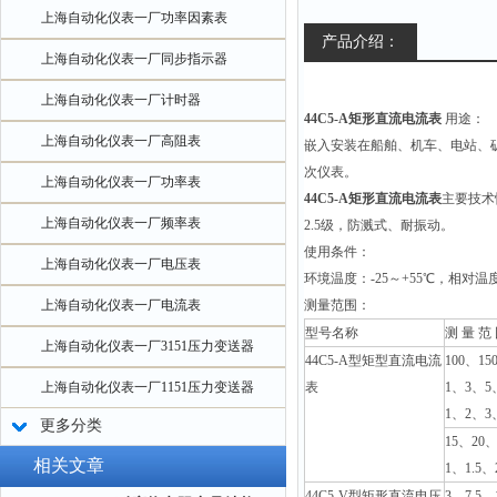
上海自动化仪表一厂功率因素表
产品介绍：
上海自动化仪表一厂同步指示器
上海自动化仪表一厂计时器
44C5-A矩形直流电流表
用途：
上海自动化仪表一厂高阻表
嵌入安装在船舶、机车、电站、
次仪表。
上海自动化仪表一厂功率表
44C5-A矩形直流电流表
主要技术
上海自动化仪表一厂频率表
2.5级，防溅式、耐振动。
使用条件：
上海自动化仪表一厂电压表
环境温度：-25～+55℃，相对温度
上海自动化仪表一厂电流表
测量范围：
型号名称
测 量 范
上海自动化仪表一厂3151压力变送器
44C
5-A
型矩型直流电流
100
、15
上海自动化仪表一厂1151压力变送器
表
1、3、5、
1、2、3
更多分类
15
、20、
相关文章
1、1.5、
44C
5-V
型矩形直流电压
3
、7.5、