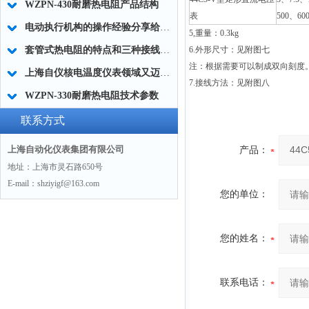
WZPN-430耐磨热电阻产品结构
表
500、60
电动执行机构的操作经验分享给大家
5,
重量：0.3kg
套管式热电阻的特点和三种接线方式
6.外形尺寸：见附图七
注：根据需要可以制成双向刻度
上海自仪核电温度仪表领域又迈出坚实一步
7.
接线方法：见附图八
WZPN-330耐磨热电阻技术参数
联系方式
上海自动化仪表集团有限公司
产品：
地址：上海市灵石路650号
E-mail：shziyigf@163.com
您的单位：
您的姓名：
联系电话：